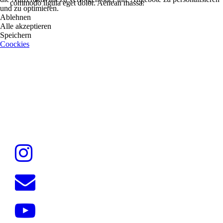
commodo ligula eget dolor. Aenean massa.
und zu optimieren.
Ablehnen
Alle akzeptieren
Speichern
Coockies