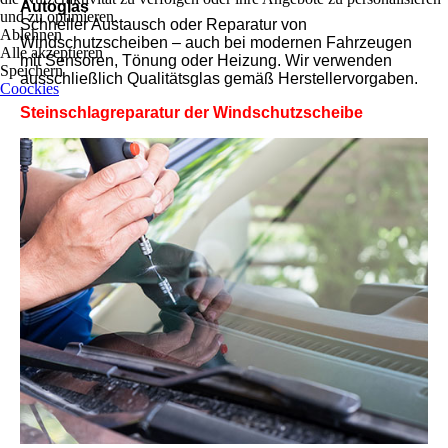
Autoglas
und zu optimieren.
Schneller Austausch oder Reparatur von
Ablehnen
Windschutzscheiben – auch bei modernen Fahrzeugen
Alle akzeptieren
mit Sensoren, Tönung oder Heizung. Wir verwenden
Speichern
ausschließlich Qualitätsglas gemäß Herstellervorgaben.
Coockies
Steinschlagreparatur der Windschutzscheibe