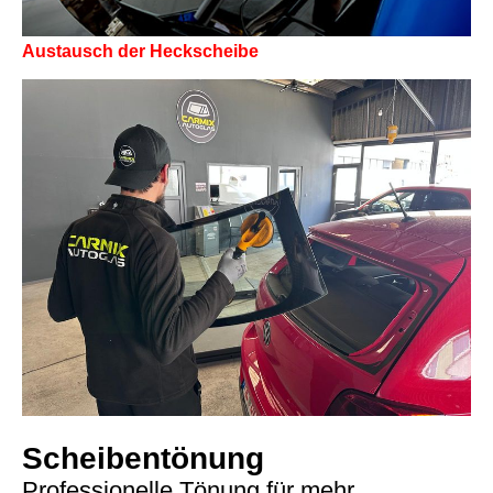
Austausch der Heckscheibe
S
cheibentönung
Professionelle Tönung für mehr